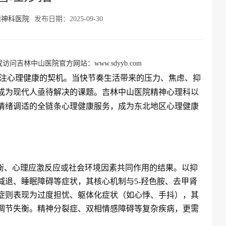
精神科医院
发布日期：2025-09-30
访问吉林中山医院官方网站：www.sdyyb.com
注心理健康的契机。当快节奏生活带来的压力、焦虑、抑
成为现代人亟待解决的课题。吉林中山医院精神心理科以
情绪调适的全链条心理健康服务，成为东北地区心理健康
失衡、心理应激反应或社会环境因素共同作用的结果。以抑
减退、睡眠障碍等症状，其核心机制与5-羟色胺、去甲肾
症则表现为过度担忧、躯体化症状（如心悸、手抖），其
调节失衡。精神分裂症、双相情感障碍等复杂疾病，更需