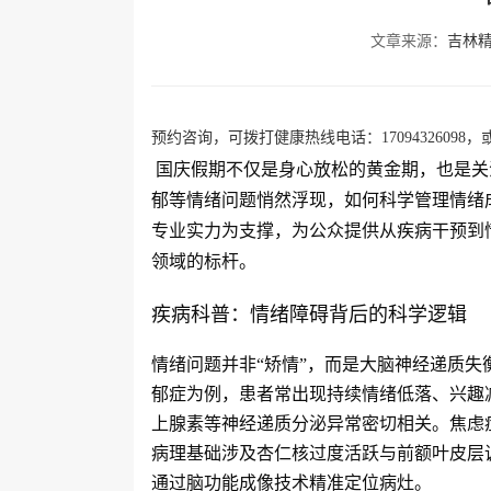
文章来源：
吉林
预约咨询，可拨打健康热线电话：17094326098，或
国庆假期不仅是身心放松的黄金期，也是关
郁等情绪问题悄然浮现，如何科学管理情绪
专业实力为支撑，为公众提供从疾病干预到
领域的标杆。
疾病科普：情绪障碍背后的科学逻辑
情绪问题并非“矫情”，而是大脑神经递质
郁症为例，患者常出现持续情绪低落、兴趣
上腺素等神经递质分泌异常密切相关。焦虑
病理基础涉及杏仁核过度活跃与前额叶皮层
通过脑功能成像技术精准定位病灶。