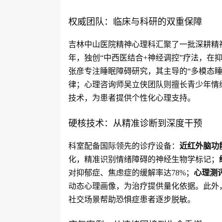
权威团队：临床与科研的双重保障
吉林中山医院精神心理科汇聚了一批深耕精
年，独创“中西医结合+神经调控”疗法，在
张彦专注睡眠障碍研究，其主导的“多模态睡
律；心理咨询师吴立侠团队则擅长青少年情
技术，为患者提供个性化心理支持。
硬核技术：从精准诊断到深度干预
近红外脑功能
科室配备国际领先的诊疗设备：
化，精准识别情绪障碍的神经生物学标记；
心理测
对抑郁症、焦虑症的缓解率达78%；
动态心理画像，为治疗提供量化依据。此外
社交场景帮助恐惧症患者逐步脱敏。