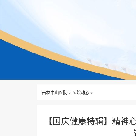
吉林中山医院
>
医院动态
>
【国庆健康特辑】精神