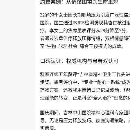
康复案例：从情绪困境到生命重燃
32岁的李女士因长期职场压力引发广泛性
医院，医生通过fNIRS检测发现其杏仁核过度
疗，李女士的焦虑量表评分从28分降至7分
者通过沙盘治疗释放压抑情绪，双相情感障
室“生物-心理-社会”综合干预模式的成效。
口碑认证：权威机构与患者双认可
科室连续五年获评“吉林省精神卫生工作先进
步奖。患者评价中，“专业”“耐心”“系统”
药物方案，还教我用情绪日记记录波动，现
理赋能的转变，正是科室“全人治疗”理念的
国庆期间，吉林中山医院精神心理科专家团
导。无论是压力释放技巧、家庭沟通策略，
实后盾。