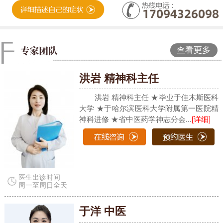
查看更多
洪岩 精神科主任
洪岩 精神科主任 ★毕业于佳木斯医科
大学 ★于哈尔滨医科大学附属第一医院精
神科进修 ★省中医药学神志分会...
[详细]
医生出诊时间
周一至周日全天
于洋 中医