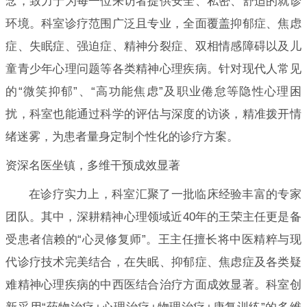
念，致力于为每一位来访者提供安全、私密、舒适的就诊
环境。科室诊疗范围广泛且专业，全面覆盖抑郁症、焦虑
症、失眠症、强迫症、精神分裂症、双相情感障碍以及儿
童青少年心理问题等各类精神心理疾病。针对现代人常见
的“微笑抑郁”、“高功能焦虑”及职业倦怠等隐性心理困
扰，科室也能通过科学的评估与深度的访谈，精准拨开情
绪迷雾，为患者量身定制个性化的诊疗方案。
资深名医坐镇，多维干预成效显著
在诊疗实力上，科室汇聚了一批临床经验丰富的专家
团队。其中，深耕精神心理领域近40年的王荣主任更是备
受患者信赖的“心灵修复师”。王主任擅长将中医精粹与现
代诊疗技术完美结合，在失眠、抑郁症、焦虑症及各类疑
难精神心理疾病的中西医结合治疗方面成效显著。科室创