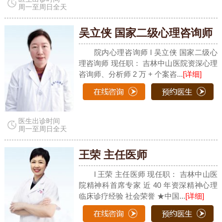
周一至周日全天
吴立侠 国家二级心理咨询师
院内心理咨询师 l 吴立侠 国家二级心
理咨询师 现任职： 吉林中山医院资深心理
咨询师、分析师 2 万 + 个案咨...
[详细]
医生出诊时间
周一至周日全天
王荣 主任医师
l 王荣 主任医师 现任职： 吉林中山医
院精神科首席专家 近 40 年资深精神心理
临床诊疗经验 社会荣誉 ★中国...
[详细]