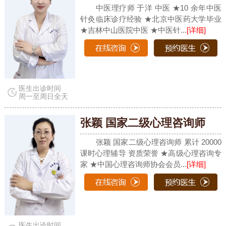
中医理疗师 于洋 中医 ★10 余年中医
针灸临床诊疗经验 ★北京中医药大学毕业
★吉林中山医院中医 ★中医针...
[详细]
医生出诊时间
周一至周日全天
张颖 国家二级心理咨询师
张颖 国家二级心理咨询师 累计 20000
课时心理辅导 资质荣誉 ★高级心理咨询专
家 ★中国心理咨询师协会会员...
[详细]
医生出诊时间