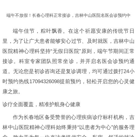
端午不放假！长春心理科正常接诊，吉林中山医院名医会诊预约中
端午佳节，粽叶飘香。在这个祈愿安康的传统节日
里，为了让广大患者能够安心过节、及时就医，吉林中山
医院精神心理科坚持“无假日医院”原则，端午节期间正常
接诊。科室专家团队照常坐诊，并开启名医会诊预约通
道。无论您是初诊咨询还是复诊调理，均可通过拨打24小
时预约热线17094326098提前预约，轻松开启您的心灵健
康之旅。
诊疗全面覆盖，精准护航身心健康
作为长春地区备受赞誉的心理疾病诊疗标杆机构，吉
林中山医院精神心理科始终秉持“以患者为中心”的服务理