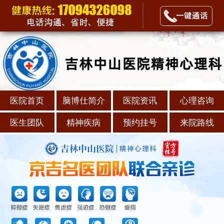
医院首页
脑博仕简介
医院资讯
心理咨询
医生团队
精神疾病
预约挂号
来院路线