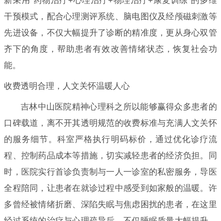
新采用“药物治疗+心理治疗+物理治疗+康复训练”的多维
干预模式，配合心理测评系统、脑电图仪及经颅磁刺激等
先进设备，不仅大幅提升了诊断的精准度，更从身心双管
齐下的角度，帮助患者有效改善情绪状态，恢复社会功
能。
收费透明合理，人文关怀温暖人心
吉林中山医院精神心理科之所以能够赢得众多患者的
口碑载道，离不开其透明规范的收费标准与充满人文关怀
的服务细节。科室严格执行明码标价，通过优化诊疗流
程、控制药品成本等措施，切实减轻患者的经济负担。同
时，医院实行首诊负责制与一人一诊室的私密服务，导医
全程陪同，让患者在就诊过程中感受到如家般的温暖。许
多曾经被情绪折磨、深陷失眠与焦虑困扰的患者，在这里
经过系统的治疗与心理疏导后，不仅睡眠质量大幅提升，