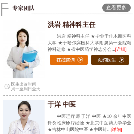
查看更多
洪岩 精神科主任
洪岩 精神科主任 ★毕业于佳木斯医科
大学 ★于哈尔滨医科大学附属第一医院精
神科进修 ★省中医药学神志分会...
[详细]
医生出诊时间
周一至周日全天
于洋 中医
中医理疗师 于洋 中医 ★10 余年中医
针灸临床诊疗经验 ★北京中医药大学毕业
★吉林中山医院中医 ★中医针...
[详细]