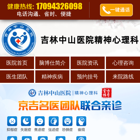
医院首页
脑博仕简介
医院资讯
心理咨询
医生团队
精神疾病
预约挂号
来院路线