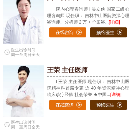
院内心理咨询师 l 吴立侠 国家二级心
理咨询师 现任职： 吉林中山医院资深心理
咨询师、分析师 2 万 + 个案咨...
[详细]
医生出诊时间
周一至周日全天
王荣 主任医师
l 王荣 主任医师 现任职： 吉林中山医
院精神科首席专家 近 40 年资深精神心理
临床诊疗经验 社会荣誉 ★中国...
[详细]
医生出诊时间
周一至周日全天