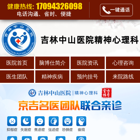
医院首页
脑博仕简介
医院资讯
心理咨询
医生团队
精神疾病
预约挂号
来院路线