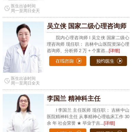
医生出诊时间
周一至周日全天
吴立侠 国家二级心理咨询师
院内心理咨询师 l 吴立侠 国家二级心
理咨询师 现任职： 吉林中山医院资深心理
咨询师、分析师 2 万 + 个案咨...
[详细]
医生出诊时间
周一至周日全天
李国兰 精神科主任
l 李国兰 主任医师 现任职： 吉林中山
医院精神科主任 从事精神心理临床工作 30
余 年 社会荣誉 ★ 毕业于吉...
[详细]