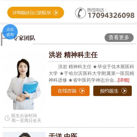
点击
咨询
查看更多
洪岩 精神科主任
洪岩 精神科主任 ★毕业于佳木斯医科
大学 ★于哈尔滨医科大学附属第一医院精
神科进修 ★省中医药学神志分会...
[详细]
医生出诊时间
周一至周日全天
于洋 中医