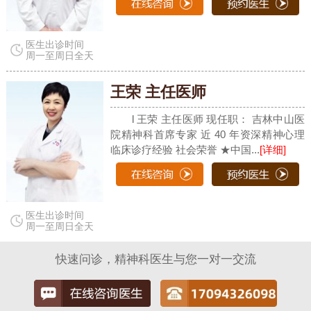
医生出诊时间
周一至周日全天
王荣 主任医师
l 王荣 主任医师 现任职： 吉林中山医
院精神科首席专家 近 40 年资深精神心理
临床诊疗经验 社会荣誉 ★中国...
[详细]
医生出诊时间
周一至周日全天
快速问诊，精神科医生与您一对一交流