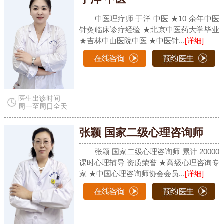
中医理疗师 于洋 中医 ★10 余年中医
针灸临床诊疗经验 ★北京中医药大学毕业
★吉林中山医院中医 ★中医针...
[详细]
医生出诊时间
周一至周日全天
张颖 国家二级心理咨询师
张颖 国家二级心理咨询师 累计 20000
课时心理辅导 资质荣誉 ★高级心理咨询专
家 ★中国心理咨询师协会会员...
[详细]