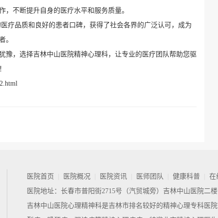
作，不断提升自身的医疗水平和服务质量。
的医疗品质和良好的患者口碑，获得了社会各界的广泛认可，成为
者。
犹豫，选择吉林中山医院精神心理科，让专业的医疗团队帮助您驱
！
2.html
医院首页
|
医院概况
|
医院资讯
|
医师团队
|
健康科普
|
在
医院地址：长春市普阳街2715号（汽贸城旁）吉林中山医院二楼
吉林中山医院心理精神科
是吉林市排名较好的精神心理专科医院