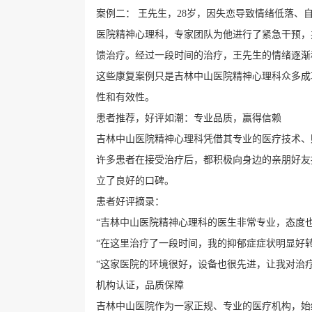
案例二： 王先生，28岁，因失恋导致情绪低落
医院精神心理科，专家团队为他进行了紧急干预，
馈治疗。经过一段时间的治疗，王先生的情绪逐渐
这些康复案例只是吉林中山医院精神心理科众多成
性和有效性。
患者推荐，好评如潮：专业品质，赢得信赖
吉林中山医院精神心理科凭借其专业的医疗技术、
许多患者在接受治疗后，都积极向身边的亲朋好友
立了良好的口碑。
患者好评摘录：
“吉林中山医院精神心理科的医生非常专业，态度
“在这里治疗了一段时间，我的抑郁症症状明显好
“这家医院的环境很好，设备也很先进，让我对治疗
机构认证，品质保障
吉林中山医院作为一家正规、专业的医疗机构，始