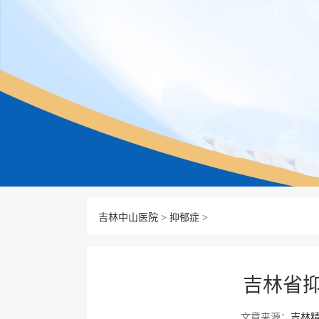
吉林中山医院
>
抑郁症
>
吉林省
文章来源：
吉林