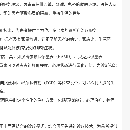
”的服务理念，为患者提供温馨、舒适、私密的就医环境。医护人员
，帮助患者驱散心灵的阴霾，重拾生活的希望。
和技术，为患者提供全方位、多层次的诊断和治疗服务。
致地与患者及其家属沟通，详细了解患者的病史、家族史、生活环
排除躯体疾病导致的抑郁症状。
理评估工具，如汉密尔顿抑郁量表（HAMD）、贝克抑郁量表
过这些量表可以对患者的抑郁程度、心理状态进行量化评估，为诊断和治
、脑电地形图、经颅多普勒（TCD）等检查设备，可以检测大脑的生
病。
专家团队会制定个性化的治疗方案，包括药物治疗、心理治疗、物理
用中西医结合的诊疗模式，结合国际先进的诊疗技术，为患者提供