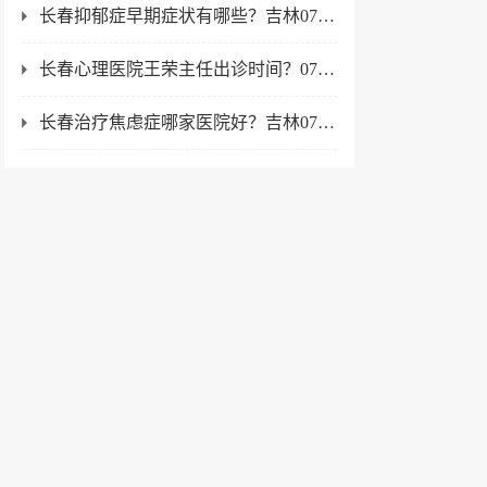
长春抑郁症早期症状有哪些？吉林07-23
长春心理医院王荣主任出诊时间？07-22
长春治疗焦虑症哪家医院好？吉林07-22