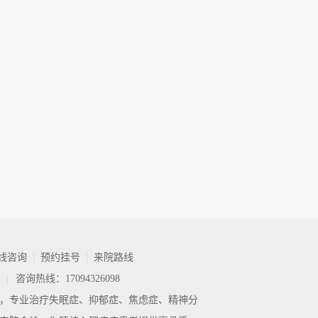
线咨询
|
预约挂号
|
来院路线
|
咨询热线：17094326098
，专业治疗失眠症、抑郁症、焦虑症、精神分