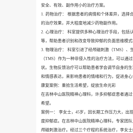
安全、有效、副作用小的治疗方案。
1. 药物治疗： 根据患者的病情和个体差异，选
的治疗效果，并大程度地减少药物副作用。
2. 心理治疗： 科室提供多种心理治疗手段，包括
等，帮助患者识别和改变导致抑郁的负面思维模式
3. 物理治疗： 科室引进了经颅磁刺激（TMS
（TMS）作为一种非侵入性的治疗方法，可以通
状。生物反馈治疗可以帮助患者学会调节自身的生
和情感表达，来影响患者的情绪和行为，促进身心
康复案例：重拾生活希望，绽放生命光彩
在吉林中山医院精神心理科，许多抑郁症患者通过
希望。
案例一： 李女士，45岁，因长期工作压力大，
度抑郁症。在吉林中山医院精神心理科，专家团队
颅磁刺激治疗。经过三个疗程的系统治疗，李女士