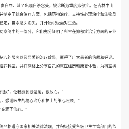
、自责自罪、甚至出现自杀念头，被诊断为重度抑郁症。在吉林中山
并制定了综合治疗方案，包括药物治疗、支持性心理治疗和生物反
稳定，自杀念头消失，并开始积极面对生活。
功案例中的一部分，它们充分证明了科室在抑郁症治疗方面的专业
贴心的服务以及显著的治疗效果，赢得了广大患者的信赖和好评。
推荐科室，并在网络上分享自己的就医经历和康复体验，为科室树
也很好，让我感到很温暖，很放心。”
转，感谢医生的精心治疗和护士的细心照顾。”
充满了信心。”
终严格遵守国家相关法律法规，并积极接受各级卫生主管部门的监