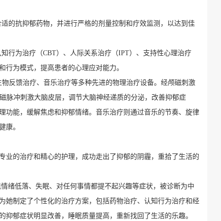
择合适的抗抑郁药物，并进行严格的剂量控制和疗效监测，以达到佳
认知行为治疗（CBT）、人际关系治疗（IPT）、支持性心理治疗
和行为模式，提高患者的心理应对能力。
）、生物反馈治疗、音乐治疗等多种先进的物理治疗设备。经颅磁刺激
过磁脉冲刺激大脑皮层，调节大脑神经递质的分泌，改善抑郁症
理功能，缓解焦虑和抑郁情绪。音乐治疗则通过音乐的节奏、旋律
健康。
专业的治疗和精心的护理，成功走出了抑郁的阴霾，重拾了生活的
出现情绪低落、失眠、对任何事情都提不起兴趣等症状，被诊断为中
为她制定了个性化的治疗方案，包括药物治疗、认知行为治疗和经
的抑郁症状明显改善，睡眠质量提高，重新找回了生活的乐趣。