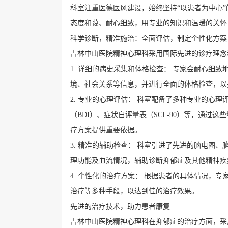
科室注重医德医风建设，始终坚持“以患者为中心
态度和蔼、耐心细致，用专业的知识和温暖的关怀
科学诊断，精准施治：全面评估，制定个性化方案
吉林中山医院精神心理科采用国际先进的诊疗理念
1. 详细的病史采集和体格检查： 专家会耐心细
境、社会关系等信息，并进行全面的体格检查，以
2. 专业的心理评估： 科室配备了多种专业的心
（BDI）、症状自评量表（SCL-90）等，通
疗方案提供重要依据。
3. 精准的辅助检查： 科室引进了先进的脑电图
理功能及血流情况，辅助诊断抑郁症及其他精神疾
4. 个性化的治疗方案： 根据患者的具体情况，
治疗等多种手段，以达到佳的治疗效果。
先进的治疗技术，助力患者康复
吉林中山医院精神心理科在抑郁症的治疗方面，采