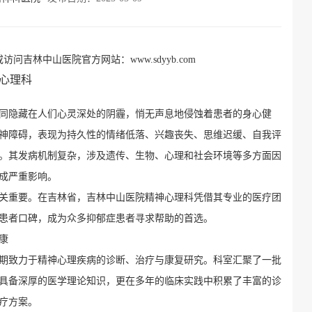
访问吉林中山医院官方网站：www.sdyyb.com
心理科
同隐藏在人们心灵深处的阴霾，悄无声息地侵蚀着患者的身心健
神障碍，表现为持久性的情绪低落、兴趣丧失、思维迟缓、自我评
。其发病机制复杂，涉及遗传、生物、心理和社会环境等多方面因
成严重影响。
关重要。在吉林省，吉林中山医院精神心理科凭借其专业的医疗团
患者口碑，成为众多抑郁症患者寻求帮助的首选。
康
期致力于精神心理疾病的诊断、治疗与康复研究。科室汇聚了一批
具备深厚的医学理论知识，更在多年的临床实践中积累了丰富的诊
疗方案。