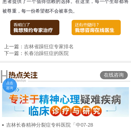
患者提供了一个值得信赖的选择。在这里，每一个生命都将
被尊重，每一份希望都不会被辜负。
上一篇：
吉林省躁狂症专家排名
下一篇：
长春治躁狂症的医院
在线咨询
点击
咨询
吉林长春精神分裂症专科医院「中07-28