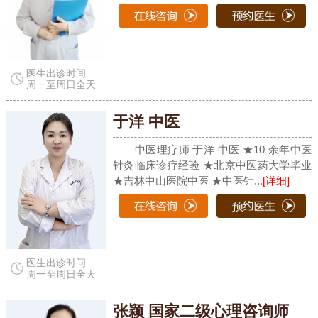
医生出诊时间
周一至周日全天
于洋 中医
中医理疗师 于洋 中医 ★10 余年中医
针灸临床诊疗经验 ★北京中医药大学毕业
★吉林中山医院中医 ★中医针...
[详细]
医生出诊时间
周一至周日全天
张颖 国家二级心理咨询师