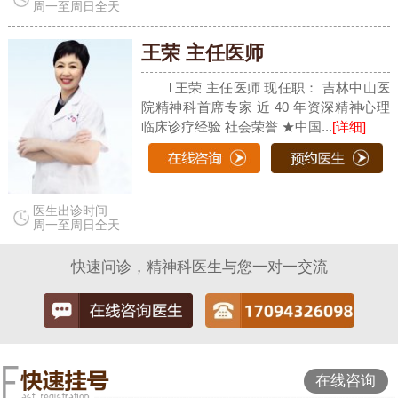
周一至周日全天
王荣 主任医师
l 王荣 主任医师 现任职： 吉林中山医
院精神科首席专家 近 40 年资深精神心理
临床诊疗经验 社会荣誉 ★中国...
[详细]
医生出诊时间
周一至周日全天
快速问诊，精神科医生与您一对一交流
在线咨询