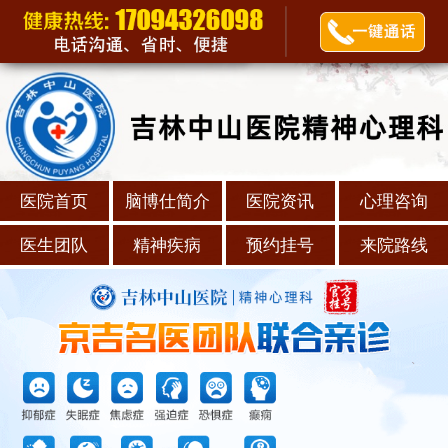
医院首页
脑博仕简介
医院资讯
心理咨询
医生团队
精神疾病
预约挂号
来院路线