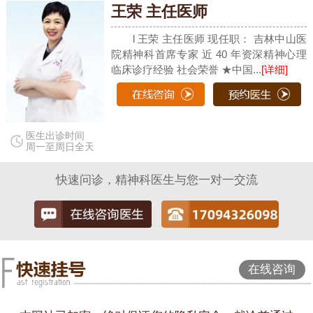
王荣 主任医师
l 王荣 主任医师 现任职： 吉林中山医
院精神科首席专家 近 40 年资深精神心理
临床诊疗经验 社会荣誉 ★中国...
[详细]
医生出诊时间
周一至周日全天
快速问诊，精神科医生与您一对一交流
在线咨询