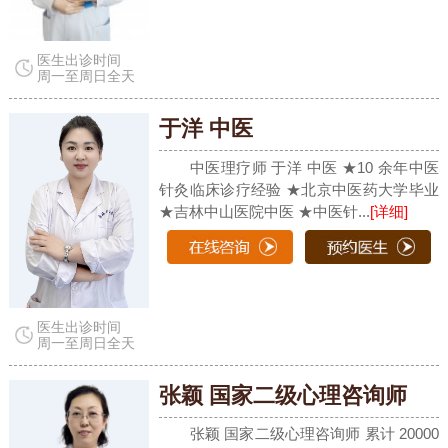
医生出诊时间
周一至周日全天
于洋 中医
中医理疗师 于洋 中医 ★10 余年中医
针灸临床诊疗经验 ★北京中医药大学毕业
★吉林中山医院中医 ★中医针...
[详细]
医生出诊时间
周一至周日全天
张颖 国家二级心理咨询师
张颖 国家二级心理咨询师 累计 20000