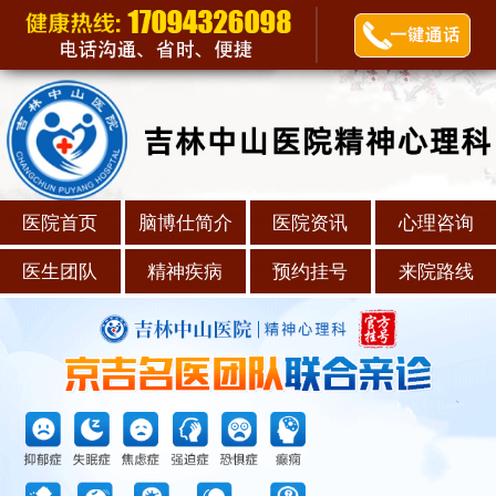
医院首页
脑博仕简介
医院资讯
心理咨询
医生团队
精神疾病
预约挂号
来院路线