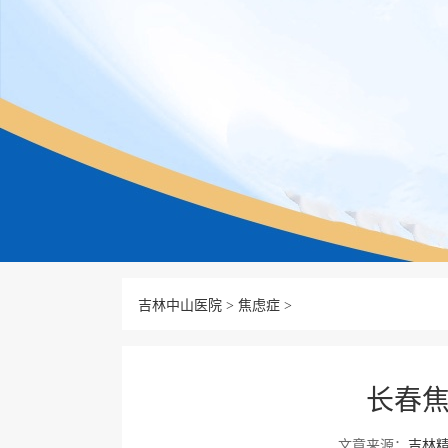
吉林中山医院
>
焦虑症
>
长春焦
文章来源：
吉林