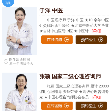
咨询
于洋 中医
中医理疗师 于洋 中医 ★10 余年中医
针灸临床诊疗经验 ★北京中医药大学毕业
★吉林中山医院中医 ★中医针...
[详细]
医生出诊时间
周一至周日全天
张颖 国家二级心理咨询师
张颖 国家二级心理咨询师 累计 20000
课时心理辅导 资质荣誉 ★高级心理咨询专
家 ★中国心理咨询师协会会员...
[详细]