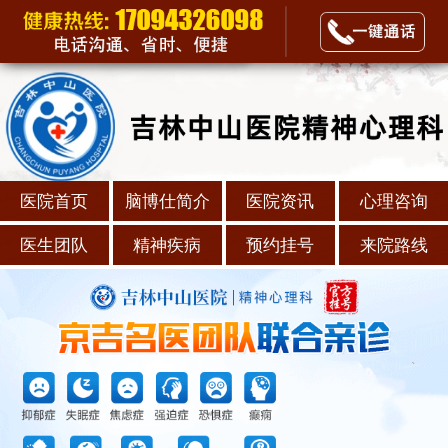
医院首页
脑博仕简介
医院资讯
心理咨询
医生团队
精神疾病
预约挂号
来院路线