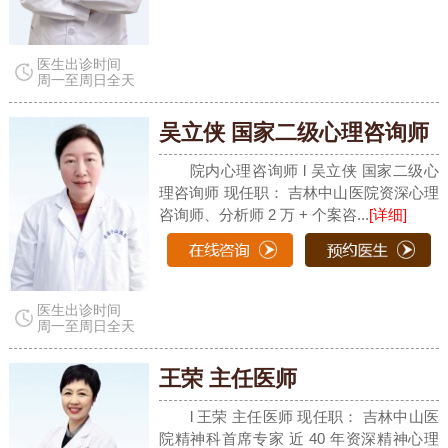
医生出诊时间
周一至周日全天
吴立侠 国家二级心理咨询师
院内心理咨询师 l 吴立侠 国家二级心
理咨询师 现任职： 吉林中山医院资深心理
咨询师、分析师 2 万 + 个案咨...
[详细]
医生出诊时间
周一至周日全天
王荣 主任医师
l 王荣 主任医师 现任职： 吉林中山医
院精神科首席专家 近 40 年资深精神心理