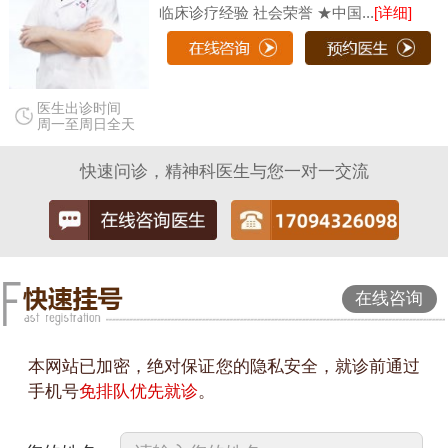
临床诊疗经验 社会荣誉 ★中国...
[详细]
医生出诊时间
周一至周日全天
快速问诊，精神科医生与您一对一交流
在线咨询
本网站已加密，绝对保证您的隐私安全，就诊前通过
手机号
免排队优先就诊
。