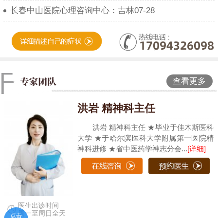
长春中山医院心理咨询中心：吉林07-28
查看更多
洪岩 精神科主任
洪岩 精神科主任 ★毕业于佳木斯医科
大学 ★于哈尔滨医科大学附属第一医院精
神科进修 ★省中医药学神志分会...
[详细]
医生出诊时间
周一至周日全天
点击