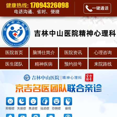
医院首页
脑博仕简介
医院资讯
心理咨询
医生团队
精神疾病
预约挂号
来院路线