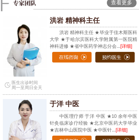
查看更多
洪岩 精神科主任
洪岩 精神科主任 ★毕业于佳木斯医科
大学 ★于哈尔滨医科大学附属第一医院精
神科进修 ★省中医药学神志分会...
[详细]
医生出诊时间
周一至周日全天
于洋 中医
中医理疗师 于洋 中医 ★10 余年中医
针灸临床诊疗经验 ★北京中医药大学毕业
★吉林中山医院中医 ★中医针...
[详细]