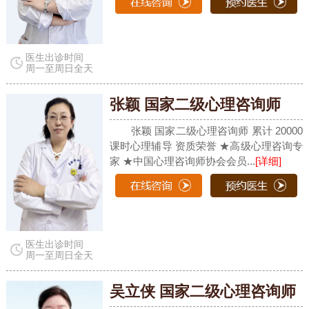
医生出诊时间
周一至周日全天
张颖 国家二级心理咨询师
张颖 国家二级心理咨询师 累计 20000
课时心理辅导 资质荣誉 ★高级心理咨询专
家 ★中国心理咨询师协会会员...
[详细]
医生出诊时间
周一至周日全天
吴立侠 国家二级心理咨询师