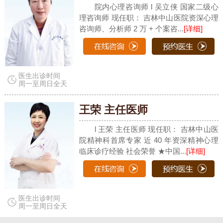
院内心理咨询师 l 吴立侠 国家二级心
理咨询师 现任职： 吉林中山医院资深心理
咨询师、分析师 2 万 + 个案咨...
[详细]
医生出诊时间
周一至周日全天
王荣 主任医师
l 王荣 主任医师 现任职： 吉林中山医
院精神科首席专家 近 40 年资深精神心理
临床诊疗经验 社会荣誉 ★中国...
[详细]
医生出诊时间
周一至周日全天