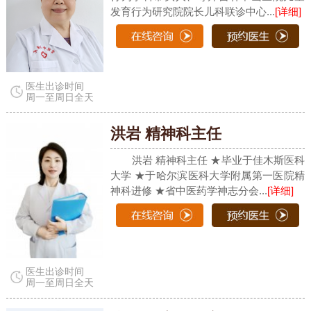
发育行为研究院院长儿科联诊中心...
[详细]
医生出诊时间
周一至周日全天
洪岩 精神科主任
洪岩 精神科主任 ★毕业于佳木斯医科
大学 ★于哈尔滨医科大学附属第一医院精
神科进修 ★省中医药学神志分会...
[详细]
医生出诊时间
周一至周日全天