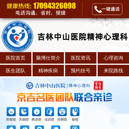
医院首页
脑博仕简介
医院资讯
心理咨询
医生团队
精神疾病
预约挂号
来院路线