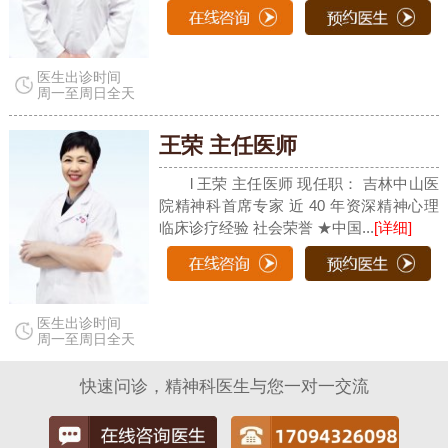
医生出诊时间
周一至周日全天
王荣 主任医师
l 王荣 主任医师 现任职： 吉林中山医
院精神科首席专家 近 40 年资深精神心理
临床诊疗经验 社会荣誉 ★中国...
[详细]
医生出诊时间
周一至周日全天
快速问诊，精神科医生与您一对一交流