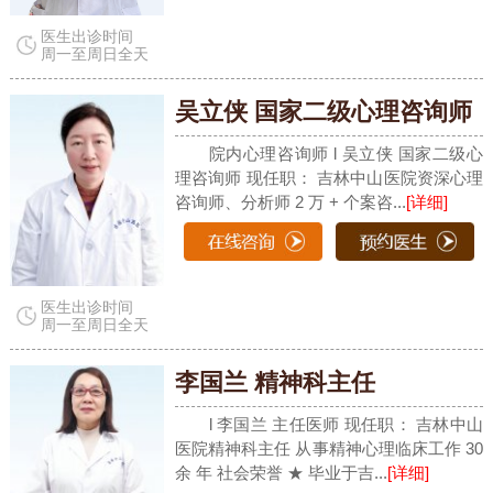
医生出诊时间
周一至周日全天
吴立侠 国家二级心理咨询师
院内心理咨询师 l 吴立侠 国家二级心
理咨询师 现任职： 吉林中山医院资深心理
咨询师、分析师 2 万 + 个案咨...
[详细]
医生出诊时间
周一至周日全天
李国兰 精神科主任
l 李国兰 主任医师 现任职： 吉林中山
医院精神科主任 从事精神心理临床工作 30
余 年 社会荣誉 ★ 毕业于吉...
[详细]