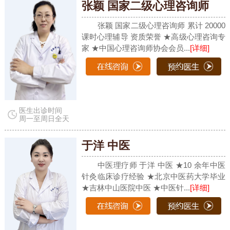
张颖 国家二级心理咨询师
张颖 国家二级心理咨询师 累计 20000
课时心理辅导 资质荣誉 ★高级心理咨询专
家 ★中国心理咨询师协会会员...
[详细]
医生出诊时间
周一至周日全天
于洋 中医
中医理疗师 于洋 中医 ★10 余年中医
针灸临床诊疗经验 ★北京中医药大学毕业
★吉林中山医院中医 ★中医针...
[详细]