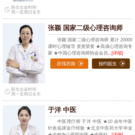
医生出诊时间
周一至周日全天
张颖 国家二级心理咨询师
张颖 国家二级心理咨询师 累计 20000
课时心理辅导 资质荣誉 ★高级心理咨询专
家 ★中国心理咨询师协会会员...
[详细]
医生出诊时间
周一至周日全天
于洋 中医
中医理疗师 于洋 中医 ★10 余年中医
针灸临床诊疗经验 ★北京中医药大学毕业
★吉林中山医院中医 ★中医针...
[详细]