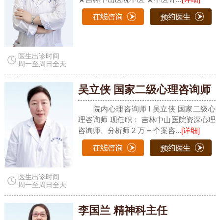
医生出诊时间
周一至周日全天
吴立侠 国家二级心理咨询师
院内心理咨询师 l 吴立侠 国家二级心
理咨询师 现任职： 吉林中山医院资深心理
咨询师、分析师 2 万 + 个案咨...
[详细]
医生出诊时间
周一至周日全天
李国兰 精神科主任