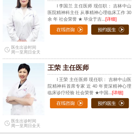
l 李国兰 主任医师 现任职： 吉林中山
医院精神科主任 从事精神心理临床工作 30
余 年 社会荣誉 ★ 毕业于吉...
[详细]
医生出诊时间
周一至周日全天
王荣 主任医师
l 王荣 主任医师 现任职： 吉林中山医
院精神科首席专家 近 40 年资深精神心理
临床诊疗经验 社会荣誉 ★中国...
[详细]
医生出诊时间
周一至周日全天