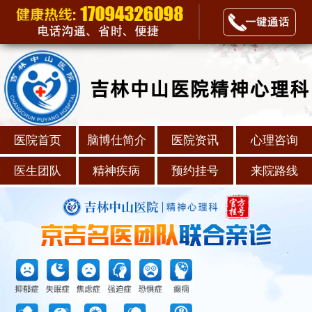
医院首页
脑博仕简介
医院资讯
心理咨询
医生团队
精神疾病
预约挂号
来院路线