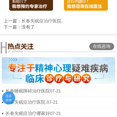
上一篇：
长春失眠症治疗医院.
下一篇：没有了
在线咨询
长春睡眠障碍治疗医院07-21
点击
咨询
长春失眠症治疗医院.07-21
长春失眠症治疗哪家好07-21